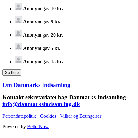
Anonym
gav
10 kr.
Anonym
gav
5 kr.
Anonym
gav
20 kr.
Anonym
gav
5 kr.
Anonym
gav
15 kr.
Om Danmarks Indsamling
Kontakt sekretariatet bag Danmarks Indsamling
info@danmarksindsamling.dk
Persondatapolitik
·
Cookies
·
Vilkår og Betingelser
Powered by
BetterNow