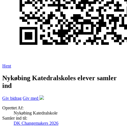
Hent
Nykøbing Katedralskoles elever samler
ind
Giv bidrag
Giv med
Oprettet Af:
Nykøbing Katedralskole
Samler ind til:
DK Changemakers 2026